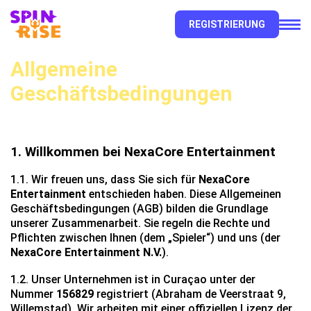
REGISTRIERUNG
Allgemeine
Geschäftsbedingungen
1. Willkommen bei NexaCore Entertainment
1.1. Wir freuen uns, dass Sie sich für
NexaCore
Entertainment
entschieden haben. Diese Allgemeinen
Geschäftsbedingungen (AGB) bilden die Grundlage
unserer Zusammenarbeit. Sie regeln die Rechte und
Pflichten zwischen Ihnen (dem „Spieler“) und uns (der
NexaCore Entertainment N.V.
).
1.2. Unser Unternehmen ist in Curaçao unter der
Nummer
156829
registriert (Abraham de Veerstraat 9,
Willemstad). Wir arbeiten mit einer offiziellen Lizenz der