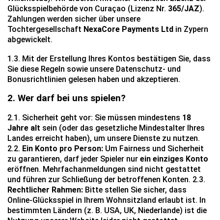
Glücksspielbehörde von Curaçao (Lizenz Nr.
365/JAZ
).
Zahlungen werden sicher über unsere
Tochtergesellschaft
NexaCore Payments Ltd
in Zypern
abgewickelt.
1.3. Mit der Erstellung Ihres Kontos bestätigen Sie, dass
Sie diese Regeln sowie unsere Datenschutz- und
Bonusrichtlinien gelesen haben und akzeptieren.
2. Wer darf bei uns spielen?
2.1. Sicherheit geht vor: Sie müssen mindestens
18
Jahre alt
sein (oder das gesetzliche Mindestalter Ihres
Landes erreicht haben), um unsere Dienste zu nutzen.
2.2.
Ein Konto pro Person:
Um Fairness und Sicherheit
zu garantieren, darf jeder Spieler nur
ein einziges Konto
eröffnen. Mehrfachanmeldungen sind nicht gestattet
und führen zur Schließung der betroffenen Konten. 2.3.
Rechtlicher Rahmen:
Bitte stellen Sie sicher, dass
Online-Glücksspiel in Ihrem Wohnsitzland erlaubt ist. In
bestimmten Ländern (z. B. USA, UK, Niederlande) ist die