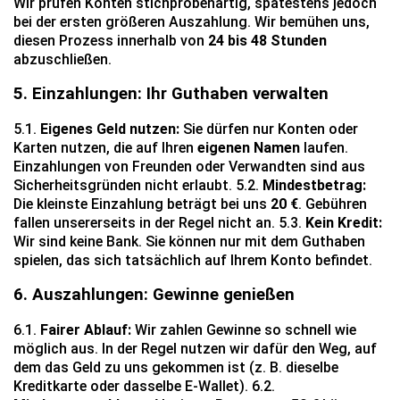
Wir prüfen Konten stichprobenartig, spätestens jedoch
bei der ersten größeren Auszahlung. Wir bemühen uns,
diesen Prozess innerhalb von
24 bis 48 Stunden
abzuschließen.
5. Einzahlungen: Ihr Guthaben verwalten
5.1.
Eigenes Geld nutzen:
Sie dürfen nur Konten oder
Karten nutzen, die auf Ihren
eigenen Namen
laufen.
Einzahlungen von Freunden oder Verwandten sind aus
Sicherheitsgründen nicht erlaubt. 5.2.
Mindestbetrag:
Die kleinste Einzahlung beträgt bei uns
20 €
. Gebühren
fallen unsererseits in der Regel nicht an. 5.3.
Kein Kredit:
Wir sind keine Bank. Sie können nur mit dem Guthaben
spielen, das sich tatsächlich auf Ihrem Konto befindet.
6. Auszahlungen: Gewinne genießen
6.1.
Fairer Ablauf:
Wir zahlen Gewinne so schnell wie
möglich aus. In der Regel nutzen wir dafür den Weg, auf
dem das Geld zu uns gekommen ist (z. B. dieselbe
Kreditkarte oder dasselbe E-Wallet). 6.2.