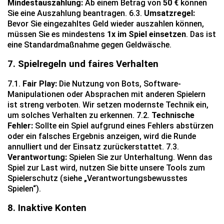
Mindestauszahlung:
Ab einem Betrag von
50 €
können
Sie eine Auszahlung beantragen. 6.3.
Umsatzregel:
Bevor Sie eingezahltes Geld wieder auszahlen können,
müssen Sie es mindestens
1x im Spiel einsetzen
. Das ist
eine Standardmaßnahme gegen Geldwäsche.
7. Spielregeln und faires Verhalten
7.1.
Fair Play:
Die Nutzung von Bots, Software-
Manipulationen oder Absprachen mit anderen Spielern
ist streng verboten. Wir setzen modernste Technik ein,
um solches Verhalten zu erkennen. 7.2.
Technische
Fehler:
Sollte ein Spiel aufgrund eines Fehlers abstürzen
oder ein falsches Ergebnis anzeigen, wird die Runde
annulliert und der Einsatz zurückerstattet. 7.3.
Verantwortung:
Spielen Sie zur Unterhaltung. Wenn das
Spiel zur Last wird, nutzen Sie bitte unsere Tools zum
Spielerschutz (siehe „Verantwortungsbewusstes
Spielen“).
8. Inaktive Konten