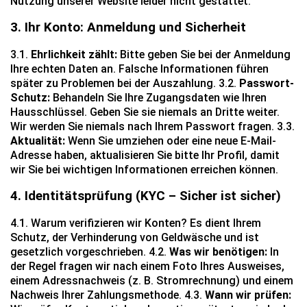
Nutzung unserer Website leider nicht gestattet.
3. Ihr Konto: Anmeldung und Sicherheit
3.1.
Ehrlichkeit zählt:
Bitte geben Sie bei der Anmeldung
Ihre echten Daten an. Falsche Informationen führen
später zu Problemen bei der Auszahlung. 3.2.
Passwort-
Schutz:
Behandeln Sie Ihre Zugangsdaten wie Ihren
Hausschlüssel. Geben Sie sie niemals an Dritte weiter.
Wir werden Sie niemals nach Ihrem Passwort fragen. 3.3.
Aktualität:
Wenn Sie umziehen oder eine neue E-Mail-
Adresse haben, aktualisieren Sie bitte Ihr Profil, damit
wir Sie bei wichtigen Informationen erreichen können.
4. Identitätsprüfung (KYC – Sicher ist sicher)
4.1. Warum verifizieren wir Konten? Es dient Ihrem
Schutz, der Verhinderung von Geldwäsche und ist
gesetzlich vorgeschrieben. 4.2.
Was wir benötigen:
In
der Regel fragen wir nach einem Foto Ihres Ausweises,
einem Adressnachweis (z. B. Stromrechnung) und einem
Nachweis Ihrer Zahlungsmethode. 4.3.
Wann wir prüfen: